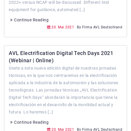
2022+ versus NCAP will be discussed. Different test
equipment for guidance, automated […]
Continue Reading
20. Mai 2021
By Firma AVL Deutschland
AVL Electrification Digital Tech Days 2021
(Webinar | Online)
Únete a esta nueva edición digital de nuestras jornadas
técnicas, en la que nos centraremos en la electrificación
aplicada a la industria de la automoción y las soluciones
tecnológicas. Las jornadas técnicas „AVL Electrification
Digital Tech Days“ abordarán la importancia que tiene la
electrificación en el desarrollo de la movilidad actual y
futura. Lo haremos […]
Continue Reading
20. Mai 2021
By Firma AVL Deutschland