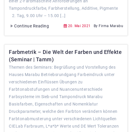
einer 2-Farbmaschine Anforderungen an
Tampondruckfarbe, Farbherstellung, Additive, Pigmente
2. Tag, 9.00 Uhr – 15.00 […]
Continue Reading
20. Mai 2021
By Firma Marabu
Farbmetrik – Die Welt der Farben und Effekte
(Seminar | Tamm)
Themen des Seminars: Begrüßung und Vorstellung des
Hauses Marabu Betriebsrundgang Farbeindruck unter
verschiedenen Einflüssen Übungen zu
Farbtonabstufungen und Nuancenunterschiede
Farbsysteme im Sieb-und Tampondruck Marabu
Basisfarben, Eigenschaften und Nomenklatur
Druckparameter, welche den Farbton verändern können
Farbtonabmusterung unter verschiedenen Lichtquellen
CIELab Farbraum, L*a*b* Werte und DE Wert Toleranzen