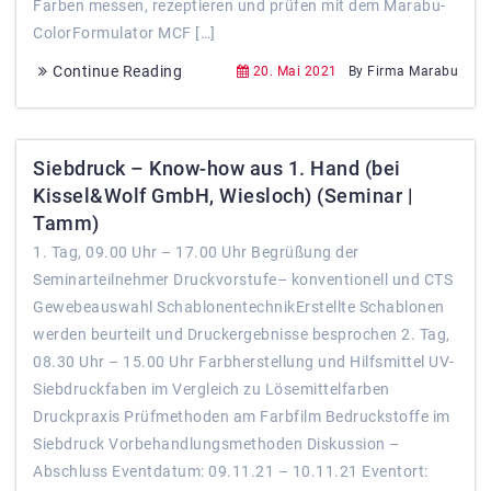
Farben messen, rezeptieren und prüfen mit dem Marabu-
ColorFormulator MCF […]
Continue Reading
20. Mai 2021
By Firma Marabu
Siebdruck – Know-how aus 1. Hand (bei
Kissel&Wolf GmbH, Wiesloch) (Seminar |
Tamm)
1. Tag, 09.00 Uhr – 17.00 Uhr Begrüßung der
Seminarteilnehmer Druckvorstufe– konventionell und CTS
Gewebeauswahl SchablonentechnikErstellte Schablonen
werden beurteilt und Druckergebnisse besprochen 2. Tag,
08.30 Uhr – 15.00 Uhr Farbherstellung und Hilfsmittel UV-
Siebdruckfaben im Vergleich zu Lösemittelfarben
Druckpraxis Prüfmethoden am Farbfilm Bedruckstoffe im
Siebdruck Vorbehandlungsmethoden Diskussion –
Abschluss Eventdatum: 09.11.21 – 10.11.21 Eventort: