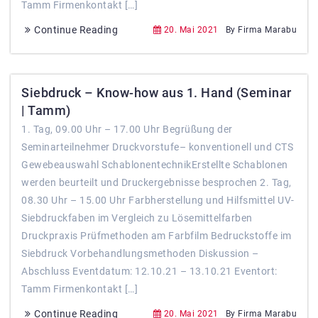
Tamm Firmenkontakt […]
Continue Reading
20. Mai 2021
By Firma Marabu
Siebdruck – Know-how aus 1. Hand (Seminar
| Tamm)
1. Tag, 09.00 Uhr – 17.00 Uhr Begrüßung der
Seminarteilnehmer Druckvorstufe– konventionell und CTS
Gewebeauswahl SchablonentechnikErstellte Schablonen
werden beurteilt und Druckergebnisse besprochen 2. Tag,
08.30 Uhr – 15.00 Uhr Farbherstellung und Hilfsmittel UV-
Siebdruckfaben im Vergleich zu Lösemittelfarben
Druckpraxis Prüfmethoden am Farbfilm Bedruckstoffe im
Siebdruck Vorbehandlungsmethoden Diskussion –
Abschluss Eventdatum: 12.10.21 – 13.10.21 Eventort:
Tamm Firmenkontakt […]
Continue Reading
20. Mai 2021
By Firma Marabu