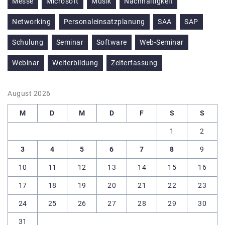
Messe
Microsoft
Musik
Nachhaltigkeit
Networking
Personaleinsatzplanung
SAA
SAP
Schulung
Seminar
Software
Web-Seminar
Webinar
Weiterbildung
Zeiterfassung
August 2026
M
D
M
D
F
S
S
1
2
3
4
5
6
7
8
9
10
11
12
13
14
15
16
17
18
19
20
21
22
23
24
25
26
27
28
29
30
31