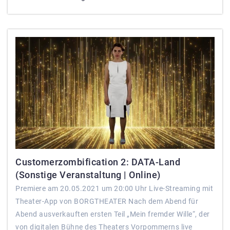
Customerzombification 2: DATA-Land
(Sonstige Veranstaltung | Online)
Premiere am 20.05.2021 um 20:00 Uhr Live-Streaming mit
Theater-App von BORGTHEATER Nach dem Abend für
Abend ausverkauften ersten Teil „Mein fremder Wille“, der
von digitalen Bühne des Theaters Vorpommerns live