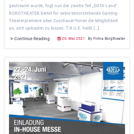
gestreamt wurde, fogt nun der zweite Teil „DATA-Land“.
BORGTHEATER bietet für seine bevorstehende Gaming-
Theaterpremiere allen Zuschauer*innen die Möglichkeit
an, sich uploaden zu lassen: T.R.U.E. heißt […]
Continue Reading
20. Mai 2021
By Firma Borgtheater